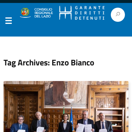
Tag Archives: Enzo Bianco