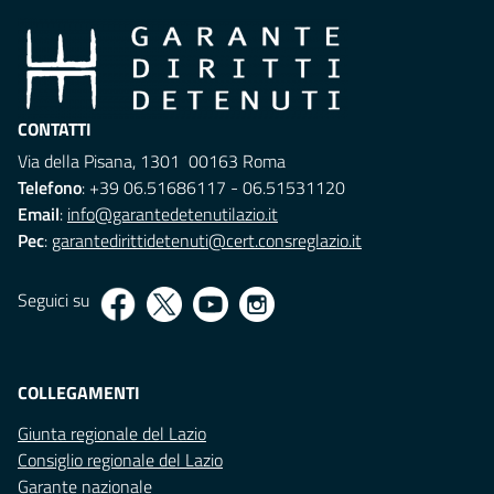
CONTATTI
Via della Pisana, 1301 00163 Roma
Telefono
: +39 06.51686117 - 06.51531120
Email
:
info@garantedetenutilazio.it
Pec
:
garantedirittidetenuti@cert.consreglazio.it
Seguici su
COLLEGAMENTI
Giunta regionale del Lazio
Consiglio regionale del Lazio
Garante nazionale