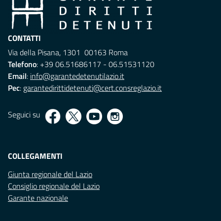
CONTATTI
Via della Pisana, 1301 00163 Roma
Telefono
: +39 06.51686117 - 06.51531120
Email
:
info@garantedetenutilazio.it
Pec
:
garantedirittidetenuti@cert.consreglazio.it
Seguici su
COLLEGAMENTI
Giunta regionale del Lazio
Consiglio regionale del Lazio
Garante nazionale