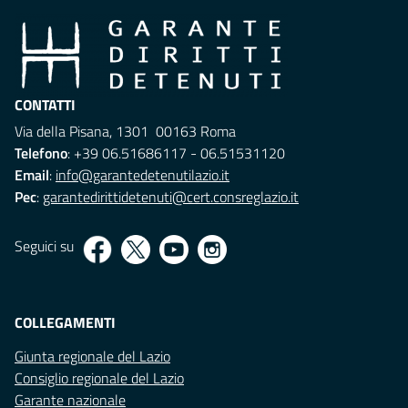
CONTATTI
Via della Pisana, 1301 00163 Roma
Telefono
: +39 06.51686117 - 06.51531120
Email
:
info@garantedetenutilazio.it
Pec
:
garantedirittidetenuti@cert.consreglazio.it
Seguici su
COLLEGAMENTI
Giunta regionale del Lazio
Consiglio regionale del Lazio
Garante nazionale