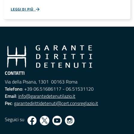
LEGGI DI PIÙ
CONTATTI
Via della Pisana, 1301 00163 Roma
Telefono
: +39 06.51686117 - 06.51531120
Email
:
info@garantedetenutilazio.it
Pec
:
garantedirittidetenuti@cert.consreglazio.it
Seguici su