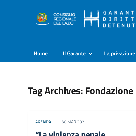
Home
Il Garante
La privazione 
Tag Archives: Fondazione 
AGENDA
30 MAR 2021
“La violenza penale.