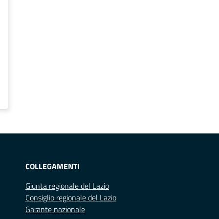
COLLEGAMENTI
Giunta regionale del Lazio
Consiglio regionale del Lazio
Garante nazionale