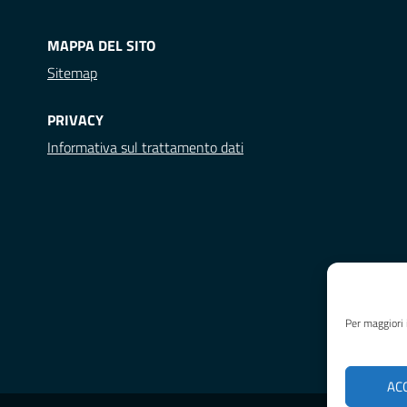
MAPPA DEL SITO
Sitemap
PRIVACY
Informativa sul trattamento dati
Per maggiori 
AC