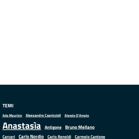
TEMI
Alessandro Capriccioli
Alessio D'Amato
Ada Maurizio
Anastasìa
Bruno Mellano
Antigone
Carlo Nordio
Carlo Renoldi
Carmelo Cantone
Carceri