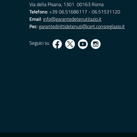
Via della Pisana, 1301 00163 Roma
Telefono
: +39 06.51686117 - 06.51531120
Email
:
info@garantedetenutilazio.it
Pec
:
garantedirittidetenuti@cert.consreglazio.it
Seguici su