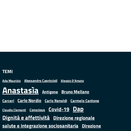
TEMI
Alessandro Capriccioli
Alessio D'Amato
Ada Maurizio
Anastasìa
Bruno Mellano
Antigone
Carlo Nordio
Carlo Renoldi
Carmelo Cantone
Carceri
Dap
Covid-19
Conscious
Claudia Clementi
Dignità e affettività
Direzione regionale
salute e integrazione sociosanitaria
Direzione