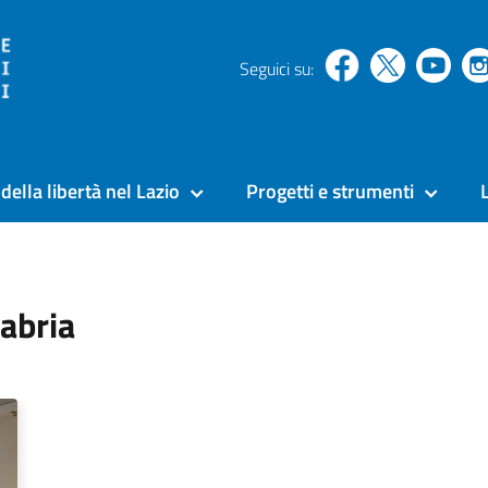
Seguici su:
della libertà nel Lazio
Progetti e strumenti
labria