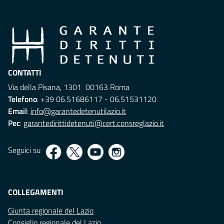
CONTATTI
Via della Pisana, 1301 00163 Roma
Telefono
: +39 06.51686117 - 06.51531120
Email
:
info@garantedetenutilazio.it
Pec
:
garantedirittidetenuti@cert.consreglazio.it
Seguici su
COLLEGAMENTI
Giunta regionale del Lazio
Consiglio regionale del Lazio