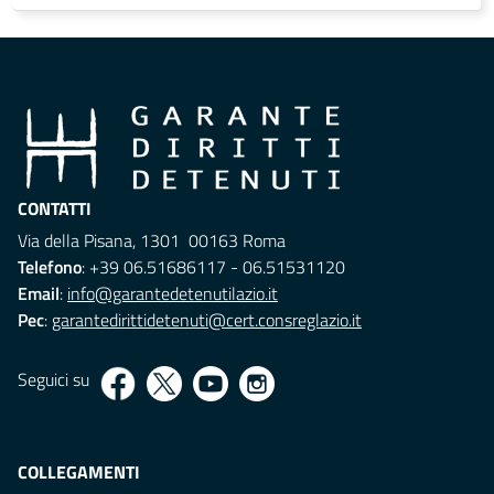
CONTATTI
Via della Pisana, 1301 00163 Roma
Telefono
: +39 06.51686117 - 06.51531120
Email
:
info@garantedetenutilazio.it
Pec
:
garantedirittidetenuti@cert.consreglazio.it
Seguici su
COLLEGAMENTI