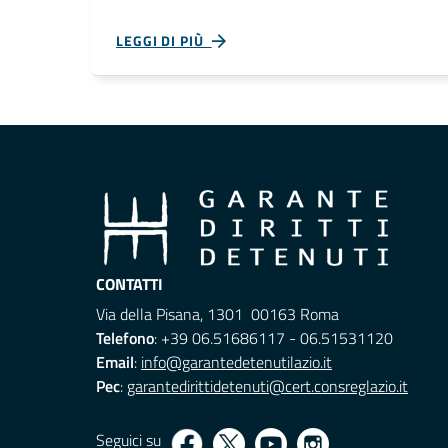
LEGGI DI PIÙ
CONTATTI
Via della Pisana, 1301 00163 Roma
Telefono
: +39 06.51686117 - 06.51531120
Email
:
info@garantedetenutilazio.it
Pec
:
garantedirittidetenuti@cert.consreglazio.it
Seguici su