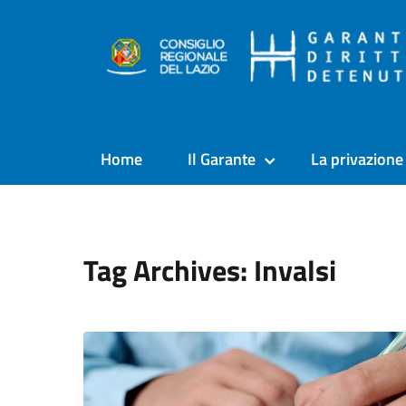
Home
Il Garante
La privazione 
Tag Archives: Invalsi