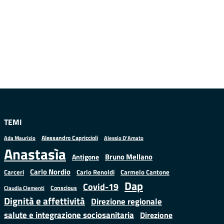
TEMI
Alessandro Capriccioli
Alessio D'Amato
Ada Maurizio
Anastasìa
Bruno Mellano
Antigone
Carlo Nordio
Carlo Renoldi
Carmelo Cantone
Carceri
Dap
Covid-19
Conscious
Claudia Clementi
Dignità e affettività
Direzione regionale
salute e integrazione sociosanitaria
Direzione