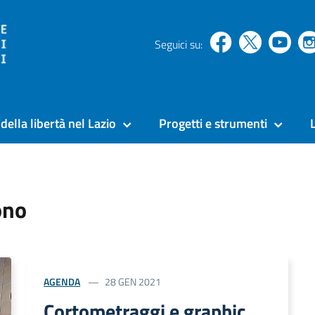
Seguici su:
della libertà nel Lazio
Progetti e strumenti
ono
AGENDA
28 GEN 2021
Cortometraggi e graphic