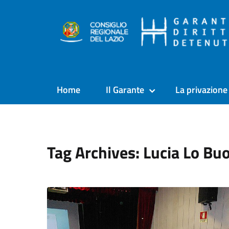
Home
Il Garante
La privazione 
Tag Archives: Lucia Lo Bu