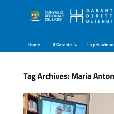
Home
Il Garante
La privazione 
Tag Archives: Maria Anton