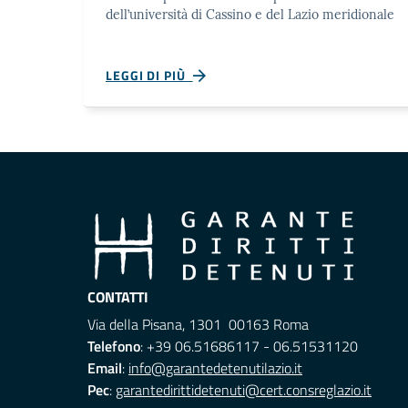
dell’università di Cassino e del Lazio meridionale
LEGGI DI PIÙ
CONTATTI
Via della Pisana, 1301 00163 Roma
Telefono
: +39 06.51686117 - 06.51531120
Email
:
info@garantedetenutilazio.it
Pec
:
garantedirittidetenuti@cert.consreglazio.it