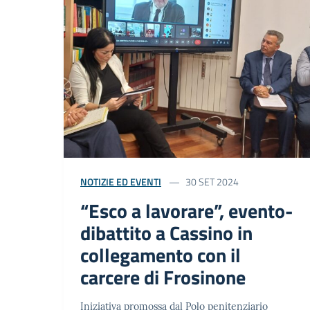
NOTIZIE ED EVENTI
30 SET 2024
“Esco a lavorare”, evento-
dibattito a Cassino in
collegamento con il
carcere di Frosinone
Iniziativa promossa dal Polo penitenziario