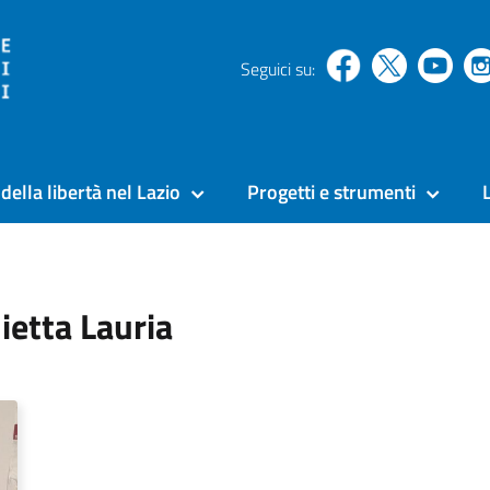
Seguici su:
della libertà nel Lazio
Progetti e strumenti
ietta Lauria