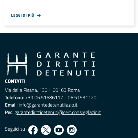
LEGGI DI PIÙ
CONTATTI
Via della Pisana, 1301 00163 Roma
Telefono
: +39 06.51686117 - 06.51531120
Email
:
info@garantedetenutilazio.it
Pec
:
garantedirittidetenuti@cert.consreglazio.it
Seguici su