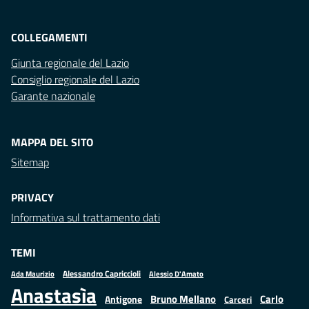
COLLEGAMENTI
Giunta regionale del Lazio
Consiglio regionale del Lazio
Garante nazionale
MAPPA DEL SITO
Sitemap
PRIVACY
Informativa sul trattamento dati
TEMI
Alessandro Capriccioli
Alessio D'Amato
Ada Maurizio
Anastasìa
Bruno Mellano
Carlo
Antigone
Carceri