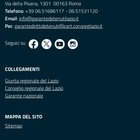
Via della Pisana, 1301 00163 Roma
Telefono
: +39 06.51686117 - 06.51531120
Email
:
info@garantedetenutilazio.it
Pec
:
garantedirittidetenuti@cert.consreglazio.it
Seguici su
COLLEGAMENTI
Giunta regionale del Lazio
Consiglio regionale del Lazio
Garante nazionale
MAPPA DEL SITO
Sitemap