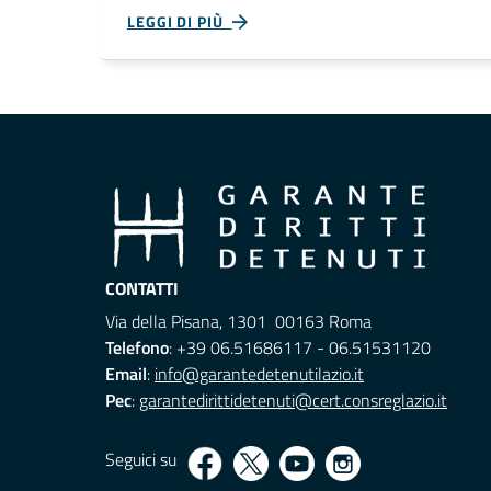
LEGGI DI PIÙ
CONTATTI
Via della Pisana, 1301 00163 Roma
Telefono
: +39 06.51686117 - 06.51531120
Email
:
info@garantedetenutilazio.it
Pec
:
garantedirittidetenuti@cert.consreglazio.it
Seguici su