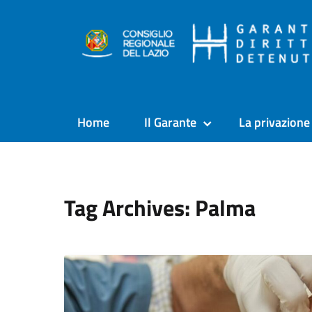
Home
Il Garante
La privazione 
Tag Archives: Palma