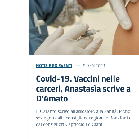
NOTIZIE ED EVENTI
5 GEN 2021
Covid-19. Vaccini nelle
carceri, Anastasìa scrive a
D’Amato
Il Garante scrive all’assessore alla Sanità. Pieno
sostegno dalla consigliera regionale Bonafoni e
dai consiglieri Capriccioli e Ciani.