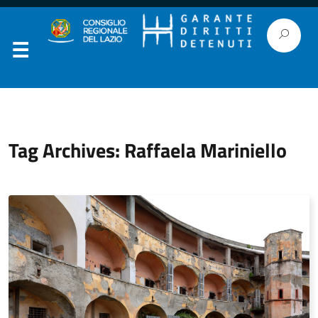
Tag Archives: Raffaela Mariniello