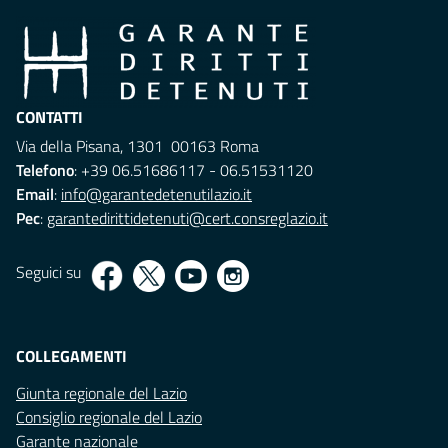
CONTATTI
Via della Pisana, 1301 00163 Roma
Telefono
: +39 06.51686117 - 06.51531120
Email
:
info@garantedetenutilazio.it
Pec
:
garantedirittidetenuti@cert.consreglazio.it
Seguici su
COLLEGAMENTI
Giunta regionale del Lazio
Consiglio regionale del Lazio
Garante nazionale