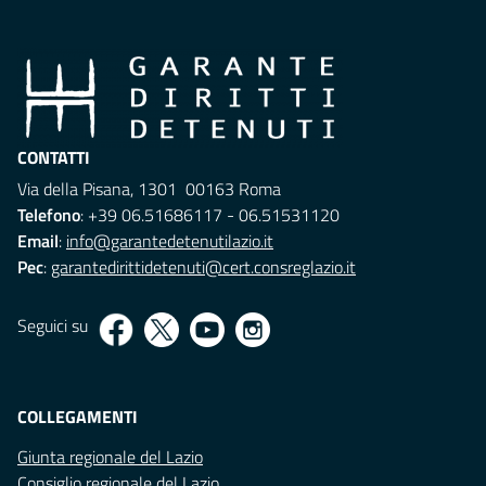
CONTATTI
Via della Pisana, 1301 00163 Roma
Telefono
: +39 06.51686117 - 06.51531120
Email
:
info@garantedetenutilazio.it
Pec
:
garantedirittidetenuti@cert.consreglazio.it
Seguici su
COLLEGAMENTI
Giunta regionale del Lazio
Consiglio regionale del Lazio