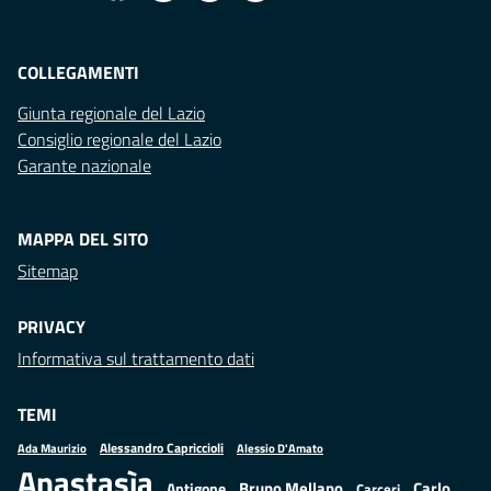
COLLEGAMENTI
Giunta regionale del Lazio
Consiglio regionale del Lazio
Garante nazionale
MAPPA DEL SITO
Sitemap
PRIVACY
Informativa sul trattamento dati
TEMI
Alessandro Capriccioli
Alessio D'Amato
Ada Maurizio
Anastasìa
Bruno Mellano
Carlo
Antigone
Carceri