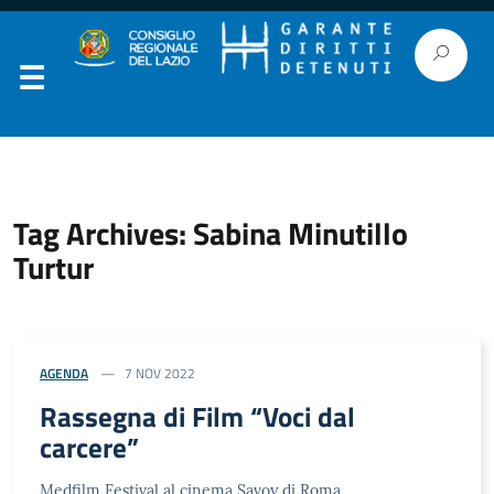
Tag Archives: Sabina Minutillo
Turtur
AGENDA
7 NOV 2022
Rassegna di Film “Voci dal
carcere”
Medfilm Festival al cinema Savoy di Roma