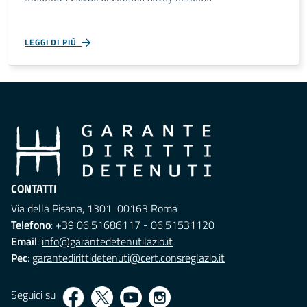
LEGGI DI PIÙ
CONTATTI
Via della Pisana, 1301 00163 Roma
Telefono
: +39 06.51686117 - 06.51531120
Email
:
info@garantedetenutilazio.it
Pec
:
garantedirittidetenuti@cert.consreglazio.it
Seguici su