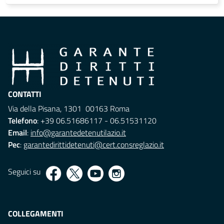
CONTATTI
Via della Pisana, 1301 00163 Roma
Telefono
: +39 06.51686117 - 06.51531120
Email
:
info@garantedetenutilazio.it
Pec
:
garantedirittidetenuti@cert.consreglazio.it
Seguici su
COLLEGAMENTI