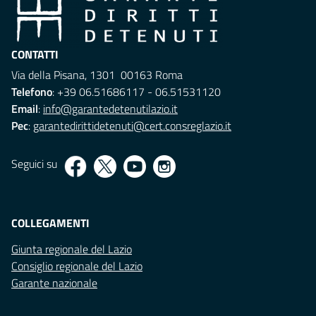
CONTATTI
Via della Pisana, 1301 00163 Roma
Telefono
: +39 06.51686117 - 06.51531120
Email
:
info@garantedetenutilazio.it
Pec
:
garantedirittidetenuti@cert.consreglazio.it
Seguici su
COLLEGAMENTI
Giunta regionale del Lazio
Consiglio regionale del Lazio
Garante nazionale