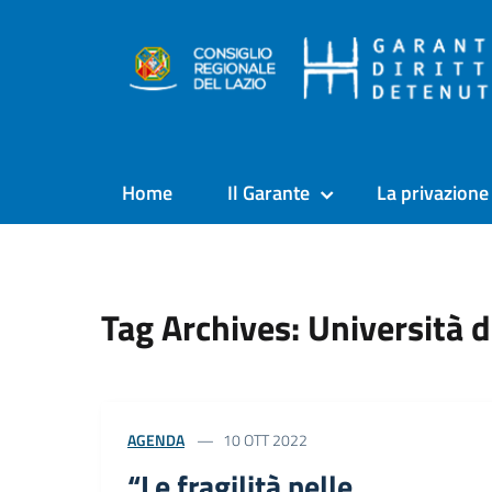
Home
Il Garante
La privazione 
Tag Archives: Università d
AGENDA
10 OTT 2022
“Le fragilità nelle