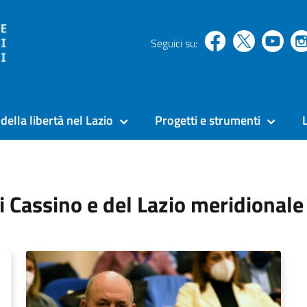
Seguici su:
della libertà nel Lazio
Progetti e strumenti
i Cassino e del Lazio meridionale