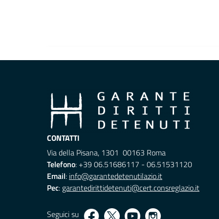
CONTATTI
Via della Pisana, 1301 00163 Roma
Telefono
: +39 06.51686117 - 06.51531120
Email
:
info@garantedetenutilazio.it
Pec
:
garantedirittidetenuti@cert.consreglazio.it
Seguici su