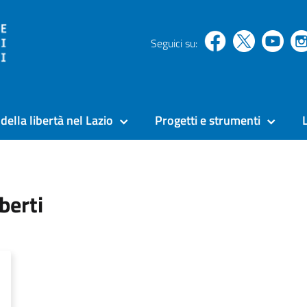
Seguici su:
della libertà nel Lazio
Progetti e strumenti
berti