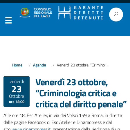
Home
Agenda
Venerdì 23 ottobre, “Criminologia critica e critica del diritto penale”
Venerdì 23 ottobre,
venerdì
23
“Criminologia critica e
Ottobre
critica del diritto penale”
ore 18:00
Alle ore 18, Esc Atelier, in via dei Volsci 159 a Roma, in diretta
dalle pagine Facebook di Esc Atelier e Dinamopress e dal
sito
www.dinamopress.it,
presentazione della riedizione di un