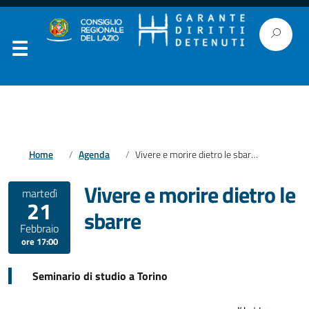
Home
Agenda
Vivere e morire dietro le sbarre
Vivere e morire dietro le
martedì
21
sbarre
Febbraio
ore 17:00
Seminario di studio a Torino