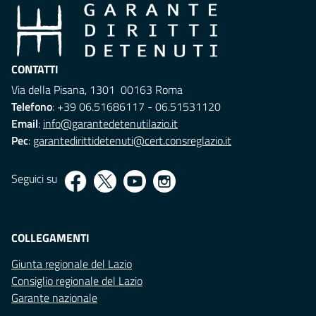
CONTATTI
Via della Pisana, 1301 00163 Roma
Telefono
: +39 06.51686117 - 06.51531120
Email
:
info@garantedetenutilazio.it
Pec
:
garantedirittidetenuti@cert.consreglazio.it
Seguici su
COLLEGAMENTI
Giunta regionale del Lazio
Consiglio regionale del Lazio
Garante nazionale