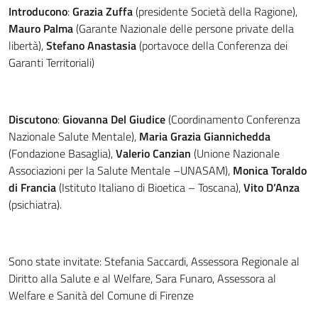
Introducono
:
Grazia Zuffa
(presidente Società della Ragione),
Mauro Palma
(Garante Nazionale delle persone private della
libertà),
Stefano Anastasia
(portavoce della Conferenza dei
Garanti Territoriali)
Discutono
:
Giovanna Del Giudice
(Coordinamento Conferenza
Nazionale Salute Mentale),
Maria Grazia Giannichedda
(Fondazione Basaglia),
Valerio Canzian
(Unione Nazionale
Associazioni per la Salute Mentale –UNASAM),
Monica Toraldo
di Francia
(Istituto Italiano di Bioetica – Toscana),
Vito D’Anza
(psichiatra).
Sono state invitate: Stefania Saccardi, Assessora Regionale al
Diritto alla Salute e al Welfare, Sara Funaro, Assessora al
Welfare e Sanità del Comune di Firenze