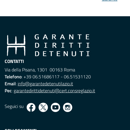
CONTATTI
Via della Pisana, 1301 00163 Roma
Telefono
: +39 06.51686117 - 06.51531120
Email
:
info@garantedetenutilazio.it
Pec
:
garantedirittidetenuti@cert.consreglazio.it
Seguici su