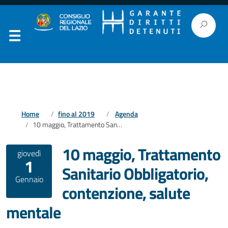
Home
fino al 2019
Agenda
10 maggio, Trattamento Sanitario Obbligatorio, contenzione, salute mentale
10 maggio, Trattamento
giovedì
1
Sanitario Obbligatorio,
Gennaio
contenzione, salute
mentale