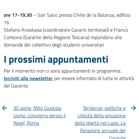
ore 17-19,30
– San Salvi, presso Chille de la Balanza, edificio
16
Stefano Anastasia (coordinatore Garanti territoriali) e Franco
Corleone (Garante della Regione Toscana) rispondono alle
domande del collettivo degli studenti universitari
I prossimi appuntamenti
Per il momento non ci sono appuntamenti in programma.
Iscriviti alla newsletter
per essere informato di tutte le attività
del Garante.
30 aprile, Mito Giustizia
Tendenze, politiche e
Uomo, convegno persso il
criticità della privazione
Wegil, Roma
della libertà nel Lazio. La
Relazione annuale del
Garante