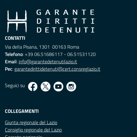
CONTATTI
Via della Pisana, 1301 00163 Roma
Telefono
: +39 06.51686117 - 06.51531120
Email
:
info@garantedetenutilazio.it
Pec
:
garantedirittidetenuti@cert.consreglazio.it
Seguici su
COLLEGAMENTI
Giunta regionale del Lazio
Consiglio regionale del Lazio