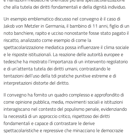
che alla tutela dei diritti fondamentali e della dignità individuo.
Un esempio emblematico discusso nel convegno è il caso di
Jakob von Metzler in Germania, il bambino di 11 anni, figlio di un
noto banchiere, rapito e ucciso nonostante fosse stato pagato il
riscatto, analizzato come esempio di come la
spettacolarizzazione mediatica possa influenzare il clima sociale
e le risposte istituzionali. La reazione delle autorità europee e
tedesche ha mostrato l’importanza di un intervento regolatorio
e di un’attenta tutela dei diritti umani, contrastando le
tentazioni dell’uso della tdi pratiche punitive estreme e di
interpretazioni distorte del diritto.
Il convegno ha fornito un quadro complesso e approfondito di
come opinione pubblica, media, movimenti sociali e istituzioni
interagiscano nel contesto del populismo penale, evidenziando
la necessità di un approccio critico, rispettoso dei diritti
fondamentali e capace di contrastare le derive
spettacolaristiche e repressive che minacciano le democrazie