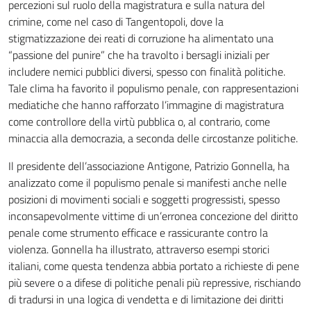
percezioni sul ruolo della magistratura e sulla natura del
crimine, come nel caso di Tangentopoli, dove la
stigmatizzazione dei reati di corruzione ha alimentato una
“passione del punire” che ha travolto i bersagli iniziali per
includere nemici pubblici diversi, spesso con finalità politiche.
Tale clima ha favorito il populismo penale, con rappresentazioni
mediatiche che hanno rafforzato l’immagine di magistratura
come controllore della virtù pubblica o, al contrario, come
minaccia alla democrazia, a seconda delle circostanze politiche.
Il presidente dell’associazione Antigone, Patrizio Gonnella, ha
analizzato come il populismo penale si manifesti anche nelle
posizioni di movimenti sociali e soggetti progressisti, spesso
inconsapevolmente vittime di un’erronea concezione del diritto
penale come strumento efficace e rassicurante contro la
violenza. Gonnella ha illustrato, attraverso esempi storici
italiani, come questa tendenza abbia portato a richieste di pene
più severe o a difese di politiche penali più repressive, rischiando
di tradursi in una logica di vendetta e di limitazione dei diritti