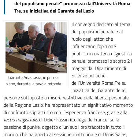
del populismo penale" promosso dall'Università Roma
Tre, su iniziativa del Garante del Lazio
Il convegno dedicato al tema
del populismo penale e al
ruolo degli attori che
influenzano l’opinione
pubblica in materia di giustizia
penale, promosso lo scorso 21
maggio dal Dipartimento di
Scienze politiche
Il Garante Anastasìa, in primo
dell’Università Roma Tre su
piano, durante la tavola rotonda.
iniziativa del Garante delle
persone sottoposte a misure restrittive della libertà personale
della Regione Lazio, ha rappresentato un significativo momento
di confronto soprattutto con l’esperienza francese, grazie alla
lectio magistralis
di Didier Fassin (Collège de France) sulla
passione di punire, oggetto di un suo libro tradotto in tutto il
mondo, che ha aperto al sessione mattutina e di Denis Salas,