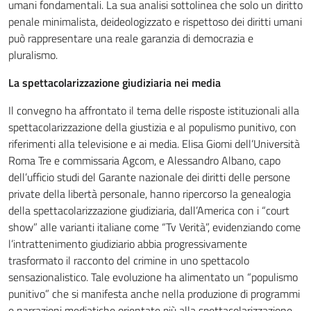
umani fondamentali. La sua analisi sottolinea che solo un diritto
penale minimalista, deideologizzato e rispettoso dei diritti umani
può rappresentare una reale garanzia di democrazia e
pluralismo.
La spettacolarizzazione giudiziaria nei media
Il convegno ha affrontato il tema delle risposte istituzionali alla
spettacolarizzazione della giustizia e al populismo punitivo, con
riferimenti alla televisione e ai media. Elisa Giomi dell’Università
Roma Tre e commissaria Agcom, e Alessandro Albano, capo
dell’ufficio studi del Garante nazionale dei diritti delle persone
private della libertà personale, hanno ripercorso la genealogia
della spettacolarizzazione giudiziaria, dall’America con i “court
show” alle varianti italiane come “Tv Verità”, evidenziando come
l’intrattenimento giudiziario abbia progressivamente
trasformato il racconto del crimine in uno spettacolo
sensazionalistico. Tale evoluzione ha alimentato un “populismo
punitivo” che si manifesta anche nella produzione di programmi
e narrazioni mediatiche orientate più alla spettacolarizzazione