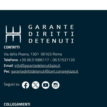
CONTATTI
Via della Pisana, 1301 00163 Roma
Telefono
: +39 06.51686117 - 06.51531120
Email
:
info@garantedetenutilazio.it
Pec
:
garantedirittidetenuti@cert.consreglazio.it
Seguici su
COLLEGAMENTI