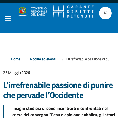
Home
Notizie ed eventi
L’irrefrenabile passione di punire che pervade l’Occidente
25 Maggio 2026
L’irrefrenabile passione di punire
che pervade l’Occidente
Insigni studiosi si sono incontrarti e confrontati nel
corso del convegno "Pena e opinione pubblica, gli attori