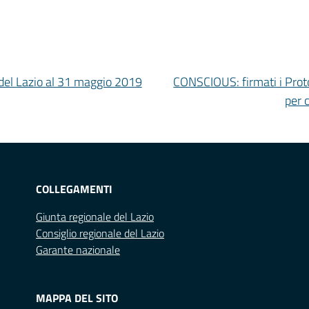
i del Lazio al 31 maggio 2019
CONSCIOUS: firmati i Proto
per 
COLLEGAMENTI
Giunta regionale del Lazio
Consiglio regionale del Lazio
Garante nazionale
MAPPA DEL SITO