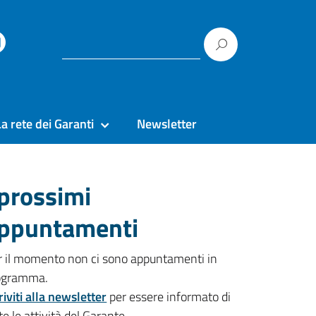
La rete dei Garanti
Newsletter
 prossimi
ppuntamenti
r il momento non ci sono appuntamenti in
ogramma.
riviti alla newsletter
per essere informato di
te le attività del Garante.