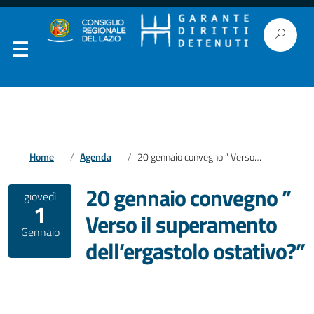
Home
Agenda
20 gennaio convegno ” Verso il superamento dell’ergastolo ostativo?”
20 gennaio convegno ”
giovedì
1
Verso il superamento
Gennaio
dell’ergastolo ostativo?”