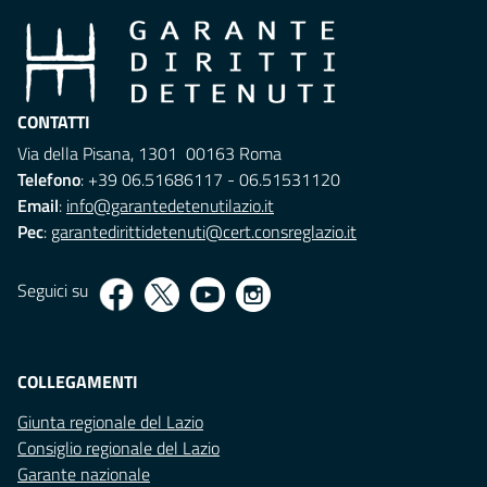
CONTATTI
Via della Pisana, 1301 00163 Roma
Telefono
: +39 06.51686117 - 06.51531120
Email
:
info@garantedetenutilazio.it
Pec
:
garantedirittidetenuti@cert.consreglazio.it
Seguici su
COLLEGAMENTI
Giunta regionale del Lazio
Consiglio regionale del Lazio
Garante nazionale