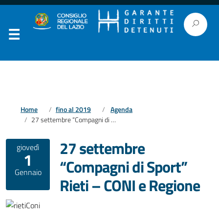
Home
fino al 2019
Agenda
27 settembre “Compagni di Sport” Rieti – CONI e Regione
27 settembre
giovedì
1
“Compagni di Sport”
Gennaio
Rieti – CONI e Regione