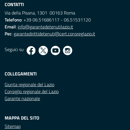
CONTATTI
Via della Pisana, 1301 00163 Roma
Telefono
: +39 06.51686117 - 06.51531120
Email
:
info@garantedetenutilazio.it
Pec
:
garantedirittidetenuti@cert.consreglazio.it
Seguici su
COLLEGAMENTI
Giunta regionale del Lazio
Consiglio regionale del Lazio
Garante nazionale
MAPPA DEL SITO
Sitemap