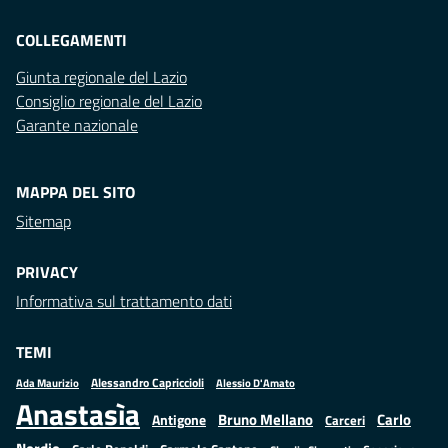
COLLEGAMENTI
Giunta regionale del Lazio
Consiglio regionale del Lazio
Garante nazionale
MAPPA DEL SITO
Sitemap
PRIVACY
Informativa sul trattamento dati
TEMI
Alessandro Capriccioli
Alessio D'Amato
Ada Maurizio
Anastasìa
Bruno Mellano
Carlo
Antigone
Carceri