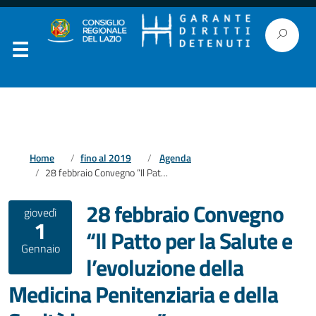
Home
fino al 2019
Agenda
28 febbraio Convegno “Il Patto per la Salute e l’evoluzione della Medicina Penitenziaria e della Sanità in carcere”
28 febbraio Convegno
giovedì
1
“Il Patto per la Salute e
Gennaio
l’evoluzione della
Medicina Penitenziaria e della