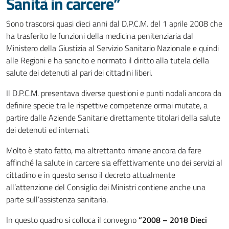
Sanità in carcere”
Sono trascorsi quasi dieci anni dal D.P.C.M. del 1 aprile 2008 che
ha trasferito le funzioni della medicina penitenziaria dal
Ministero della Giustizia al Servizio Sanitario Nazionale e quindi
alle Regioni e ha sancito e normato il diritto alla tutela della
salute dei detenuti al pari dei cittadini liberi.
Il D.P.C.M. presentava diverse questioni e punti nodali ancora da
definire specie tra le rispettive competenze ormai mutate, a
partire dalle Aziende Sanitarie direttamente titolari della salute
dei detenuti ed internati.
Molto è stato fatto, ma altrettanto rimane ancora da fare
affinché la salute in carcere sia effettivamente uno dei servizi al
cittadino e in questo senso il decreto attualmente
all’attenzione del Consiglio dei Ministri contiene anche una
parte sull’assistenza sanitaria.
In questo quadro si colloca il convegno
“2008 – 2018 Dieci