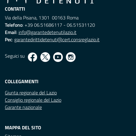
CONTATTI
Via della Pisana, 1301 00163 Roma
Telefono
: +39 06.51686117 - 06.51531120
Email
:
info@garantedetenutilazio.it
Pec
:
garantedirittidetenuti@cert.consreglazio.it
Seguici su
COLLEGAMENTI
Giunta regionale del Lazio
Consiglio regionale del Lazio
Garante nazionale
MAPPA DEL SITO