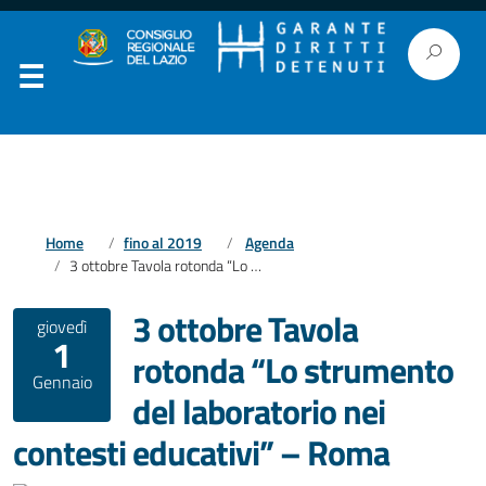
Home
fino al 2019
Agenda
3 ottobre Tavola rotonda “Lo strumento del laboratorio nei contesti educativi” – Roma
3 ottobre Tavola
giovedì
1
rotonda “Lo strumento
Gennaio
del laboratorio nei
contesti educativi” – Roma