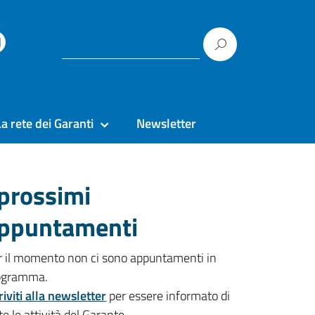
La rete dei Garanti
Newsletter
 prossimi
ppuntamenti
r il momento non ci sono appuntamenti in
ogramma.
riviti alla newsletter
per essere informato di
te le attività del Garante.