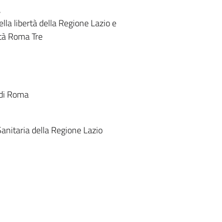
,
lla libertà della Regione Lazio e
ità Roma Tre
 di Roma
Sanitaria della Regione Lazio