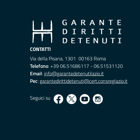
CONTATTI
Via della Pisana, 1301 00163 Roma
Telefono
: +39 06.51686117 - 06.51531120
Email
:
info@garantedetenutilazio.it
Pec
:
garantedirittidetenuti@cert.consreglazio.it
Seguici su