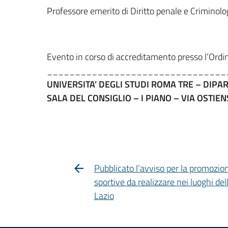
Professore emerito di Diritto penale e Criminolo
Evento in corso di accreditamento presso l’Ordi
________________________________
UNIVERSITA’ DEGLI STUDI ROMA TRE – DIP
SALA DEL CONSIGLIO – I PIANO – VIA OSTIE
Pubblicato l’avviso per la promozione
sportive da realizzare nei luoghi dell
Lazio