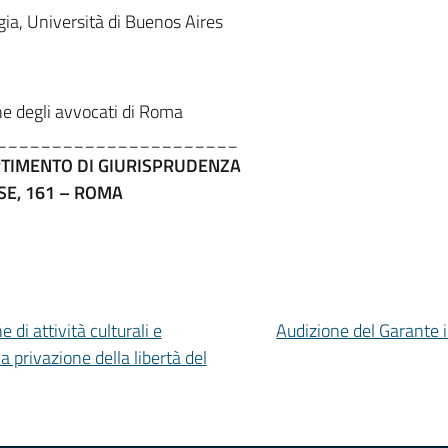
gia, Università di Buenos Aires
ne degli avvocati di Roma
______________________
ARTIMENTO DI GIURISPRUDENZA
NSE, 161 – ROMA
 di attività culturali e
Audizione del Garante 
a privazione della libertà del