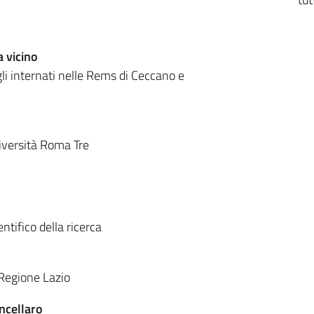
a vicino
egli internati nelle Rems di Ceccano e
iversità Roma Tre
entifico della ricerca
 Regione Lazio
ncellaro