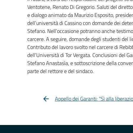
Ventotene, Renato Di Gregorio. Saluti del dirett
e dialogo animato da Maurizio Esposito, president
dell’università di Cassino con domande dei deten
Stefano. Nell’occasione potranno anche testimoni
carcere. A seguire, domande degli studenti del lice
Contributo del lavoro svolto nel carcere di Reb
dell’Università di Tor Vergata. Conclusioni del G
Stefano Anastasìa, e sottoscrizione della conve
parte del rettore e del sindaco.
Appello dei Garanti: “Sì alla liberaz