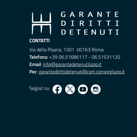
CONTATTI
Via della Pisana, 1301 00163 Roma
Telefono
: +39 06.51686117 - 06.51531120
Email
:
info@garantedetenutilazio.it
Pec
:
garantedirittidetenuti@cert.consreglazio.it
Seguici su