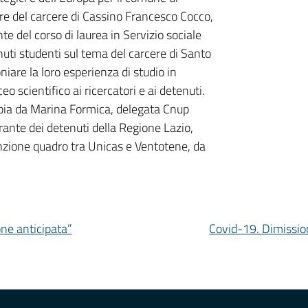
ore del carcere di Cassino Francesco Cocco,
e del corso di laurea in Servizio sociale
uti studenti sul tema del carcere di Santo
are la loro esperienza di studio in
o scientifico ai ricercatori e ai detenuti.
ibbia da Marina Formica, delegata Cnup
arante dei detenuti della Regione Lazio,
nzione quadro tra Unicas e Ventotene, da
ione anticipata”
Covid-19. Dimission