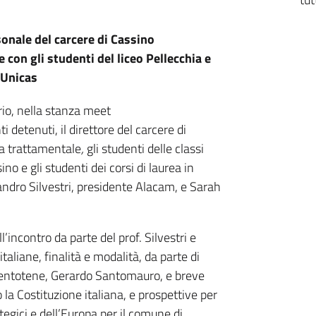
rsonale del carcere di Cassino
e con gli studenti del liceo Pellecchia e
l'Unicas
ario, nella stanza meet
ti detenuti, il direttore del carcere di
ea trattamentale
,
gli studenti delle classi
ino e gli studenti dei corsi di laurea in
andro Silvestri, presidente Alacam, e Sarah
’incontro da parte del prof. Silvestri e
 italiane, finalità e modalità, da parte di
 Ventotene, Gerardo Santomauro, e breve
 la Costituzione italiana, e prospettive per
ategici e dell’Europa per il comune di