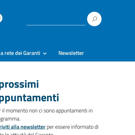
La rete dei Garanti
Newsletter
 prossimi
ppuntamenti
r il momento non ci sono appuntamenti in
ogramma.
riviti alla newsletter
per essere informato di
te le attività del Garante.