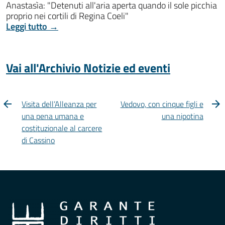
Anastasìa: "Detenuti all'aria aperta quando il sole picchia
proprio nei cortili di Regina Coeli"
Leggi tutto →
Vai all'Archivio Notizie ed eventi
Visita dell’Alleanza per
Vedovo, con cinque figli e
una pena umana e
una nipotina
costituzionale al carcere
di Cassino