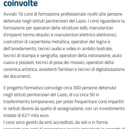
coinvolte
Avviati 16 corsi di formazione professionale rivolti alle persone
detenute negli istituti penitenziari del Lazio. I corsi riguardano la
formazione per operatori delle strutture edili, manutentori
d’impianti termo idraulici e manutentori elettrico elettronici,
costruttori di carpenteria metallica, operatori del legno e
dell’arredamento, tecnici audio e video in ambito teatrale,
tecnici di stampa e serigrafia, operatori della ristorazione, aiuto
cuoco e pizzaioli, tecnici di posa dei mosaici, operatori della
ceramica artistica, assistenti familiari e tecnici di digitalizzazione
dei documenti.
Il progetto formativo coinvolge circa 300 persone detenute
negli istituti penitenziari del Lazio, di cui circa 50 in
trasferimento temporaneo, per poter frequentare corsi impartiti
in istituti diversi da quello di assegnazione, con un investimento
iniziale di 627 mila euro.
I corsi sono gestiti da enti accreditati, da soli o in forma