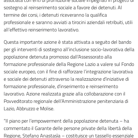
associata con enti di promozione sociale impegnati in progetti di
sostegno al reinserimento sociale a favore dei detenuti. Al
termine dei corsi, i detenuti riceveranno la qualifica
professionale e saranno avviati a tirocini aziendali retribuiti, utili
all’effettivo reinserimento lavorativo.
Questa importante azione è stata attivata a seguito del bando
per gli interventi di sostegno all’inclusione socio-lavorativa della
popolazione detenuta promosso dall’Assessorato alla
formazione professionale della Regione Lazio a valere sul Fondo
sociale europeo, con il fine di rafforzare l’integrazione lavorativa
e sociale dei detenuti attraverso la realizzazione d’iniziative di
formazione professionale, d’inserimento e reinserimento
lavorativo. Azione realizzata grazie alla collobarazione con il
Povveditorato regionale dell’Amministrazione penitenziaria di
Lazio, Abbruzzo e Molise.
“Il piano per l’empowerment della popolazione detenuta – ha
commentato il Garante delle persone private della libertà della
Regione, Stefano Anastasìa – costituisce un tassello essenziale