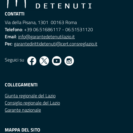
CONTATTI
Via della Pisana, 1301 00163 Roma
Telefono
: +39 06.51686117 - 06.51531120
Email
:
info@garantedetenutilazio.it
Pec
:
garantedirittidetenuti@cert.consreglazio.it
Seguici su
COLLEGAMENTI
Giunta regionale del Lazio
Consiglio regionale del Lazio
Garante nazionale
MAPPA DEL SITO