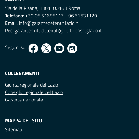
Via della Pisana, 1301 00163 Roma
Telefono
: +39 06.51686117 - 06.51531120
Email
:
info@garantedetenutilazio.it
Pec
:
garantedirittidetenuti@cert.consreglazio.it
Seguici su
COLLEGAMENTI
Giunta regionale del Lazio
Consiglio regionale del Lazio
Garante nazionale
MAPPA DEL SITO
Sitemap