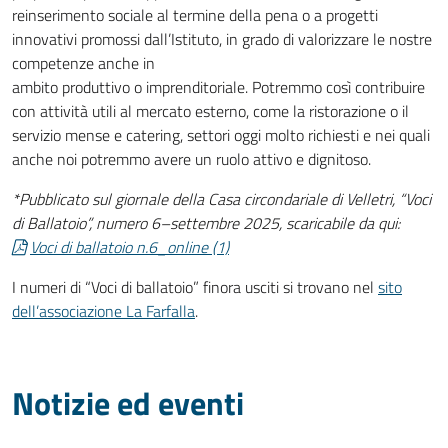
reinserimento sociale al termine della pena o a progetti
innovativi promossi dall’Istituto, in grado di valorizzare le nostre
competenze anche in
ambito produttivo o imprenditoriale. Potremmo così contribuire
con attività utili al mercato esterno, come la ristorazione o il
servizio mense e catering, settori oggi molto richiesti e nei quali
anche noi potremmo avere un ruolo attivo e dignitoso.
*Pubblicato sul giornale della Casa circondariale di Velletri, “Voci
di Ballatoio”, numero 6–settembre 2025, scaricabile da qui:
Voci di ballatoio n.6_online (1)
I numeri di “Voci di ballatoio” finora usciti si trovano nel
sito
dell’associazione La Farfalla
.
Notizie ed eventi