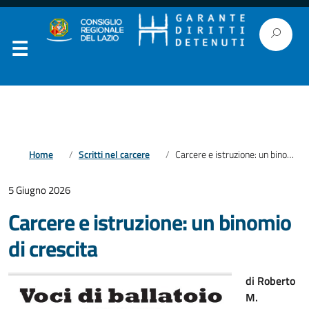
Home
Scritti nel carcere
Carcere e istruzione: un binomio di crescita
5 Giugno 2026
Carcere e istruzione: un binomio
di crescita
di Roberto
M.