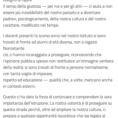
il senso della giustizia — per noi e per gli altri — ci aiuta a non
essere più insoddisfatti del nostro passato e a diventare
padroni, psicologicamente, della nostra cultura e del nostro
carattere, modificato nel tempo.
I docenti presenti lo scorso anno nel nostro Istituto si sono
trovati di fronte ad alunni di età diversa, non a ragazzi.
Nonostante
ciò, ci hanno incoraggiato a proseguire, riconoscendo che
l’opinione pubblica spesso non restituisce un’immagine veritiera
della realtà: si sono trovati di fronte a persone normalissime,
con tanta voglia di imparare,
rispetto ed educazione — qualità che, a volte, mancano anche
in contesti esterni.
Questo ci ha dato la forza di continuare e comprendere la vera
importanza dell’istruzione. La nostra volontà è di proseguire su
questa strada perché, oltre ad ampliare la nostra cultura, ci
prepara a qualsiasi opportunità lavorativa: che sia legata al