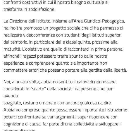
confronti costruttivi in cui il nostro bisogno culturale si
trasforma in soddisfazione.
La Direzione dell’Istituto, insieme all’Area Giuridico-Pedagogica,
ha inoltre promosso un progetto sociale che ci ha permesso di
realizzare videoconferenze con studenti degli istituti superiori
del territorio, in particolare delle classi quinte, prossime alla
maturità. L’obiettivo era quello di raccontarci in prima persona,
affinché i ragazzi potessero trarre spunto dalle nostre
esperienze e comprendere quanto sia importante non
commettere errori che possano portare alla perdita della libertà.
Noi, a nostra volta, abbiamo sentito il calore di non essere
considerati lo “scarto” della società, ma persone che, pur
avendo
sbagliato, restano umane e con ancora qualcosa da dire.
Abbiamo compreso quanto possa essere importante l’istruzione:
poterci confrontare su vari argomenti, saper rispondere con
cognizione di causa, far parte di una collettività e sviluppare il
bisogno di capire