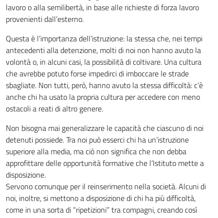
lavoro o alla semilibertà, in base alle richieste di forza lavoro
provenienti dall’esterno.
Questa è l’importanza dell’istruzione: la stessa che, nei tempi
antecedenti alla detenzione, molti di noi non hanno avuto la
volontà o, in alcuni casi, la possibilità di coltivare. Una cultura
che avrebbe potuto forse impedirci di imboccare le strade
sbagliate. Non tutti, però, hanno avuto la stessa difficoltà: c’è
anche chi ha usato la propria cultura per accedere con meno
ostacoli a reati di altro genere.
Non bisogna mai generalizzare le capacità che ciascuno di noi
detenuti possiede. Tra noi può esserci chi ha un’istruzione
superiore alla media, ma ciò non significa che non debba
approfittare delle opportunità formative che l’Istituto mette a
disposizione.
Servono comunque per il reinserimento nella società. Alcuni di
noi, inoltre, si mettono a disposizione di chi ha più difficoltà,
come in una sorta di “ripetizioni” tra compagni, creando così