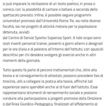
si può imparare la recitazione di un testo poetico, in prosa o
comico, con la possibilità di cantare o ballare a seconda dello
spettacolo previsto. Infine, è possibile seguire programmi
universitari promossi dall’Università Roma Tre, sia nelle diverse
facoltà, sia nei progetti di attività motoria per la popolazione
detenuta, avviati
dal Centro di Servizi Sportivi Sapienza Sport. A tale scopo sono
stati inseriti personal trainer, presenti a giorni alterni o designati
per le ore d’aria e di palestra all’interno dell’Istituto, con opuscoli
descrittivi per chi desidera svolgere gli esercizi anche in altri
momenti della giornata.
Tutto questo fa parte di percorsi trattamentali che, oltre alla
teoria e al conseguimento di attestati, possono prevedere fasi di
tirocinio, utili a collegare la pratica alla teoria, affinché tali
esperienze siano spendibili anche al di fuori dell’Istituto. Esse
rappresentano strumenti di reinserimento sociale e possono
condurre alla partecipazione a progetti promossi dalla Direzione
o dall’Area Giuridico-Pedagogica, finalizzati all’affidamento al