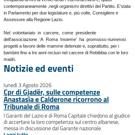
contemporaneamente ,negli organismi direttivi del Partito. E’stata
in Parlamento per due legislature e, più volte, Consigliere e
Assessore alla Regione Lazio.
Nel volontariato in carcere, come presidente
dell’associazione ‘A Roma Insieme’ ha promosso numerosi
progetti a favore delle mamme detenute e, soprattutto, per i
bambini fino a tre anni reclusi nel carcere di Rebibbia con le loro
madri.
Notizie ed eventi
lunedì 3 Agosto 2026
Cpr di Gjadër, sulle competenze
Anastasìa e Calderone ricorrono al
Tribunale di Roma
I Garanti del Lazio e di Roma Capitale chiedono al giudice
di accertare la loro competenza sul centro albanese,
messa in discussione dal Garante nazionale
Leggi tutto →