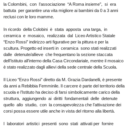
la Colombini, con l’associazione “A Roma insieme”, si era
battuta per garantire una vita migliore ai bambini da 0 a 3 anni
reclusi con le loro mamme.
In ricordo della Colobini è stata apposta una targa, in
ceramica e mosaico, realizzata dal Liceo Artistico Statale
“Enzo Rossi” indirizzo arti figurative per la pittura e per la
scultura. Progetto ed inserti in ceramica sono stati realizzati
dalle detenute/allieve che frequentano la sezione staccata
dell’Istituto all’interno della Casa Circondariale, mentre il mosaico
è stato realizzato dagli allievi della sede centrale della Scuola.
Il Liceo “Enzo Rossi” diretto da M. Grazia Dardanelli, è presente
da anni a Rebibbia Femminile. Il carcere è parte del territorio della
scuola e l’Istituto ha deciso di farsi simbolicamente carico della
struttura, aggiungendo ai diritti fondamentali delle detenute
quello allo studio, con la consapevolezza che l’attivazione dei
corsi possa essere utile anche in vista del ritorno alla libertà.
I laboratori artistici presenti sono stati attivati per fornire