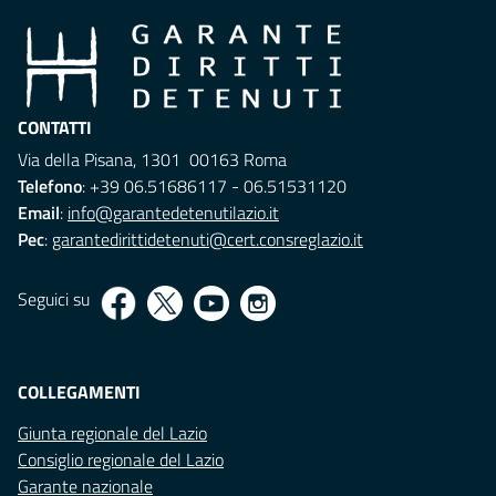
CONTATTI
Via della Pisana, 1301 00163 Roma
Telefono
: +39 06.51686117 - 06.51531120
Email
:
info@garantedetenutilazio.it
Pec
:
garantedirittidetenuti@cert.consreglazio.it
Seguici su
COLLEGAMENTI
Giunta regionale del Lazio
Consiglio regionale del Lazio
Garante nazionale