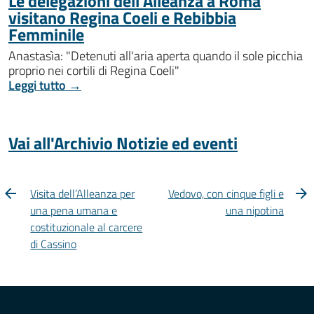
Le delegazioni dell'Alleanza a Roma
visitano Regina Coeli e Rebibbia
Femminile
Anastasìa: "Detenuti all'aria aperta quando il sole picchia
proprio nei cortili di Regina Coeli"
Leggi tutto →
Vai all'Archivio Notizie ed eventi
Visita dell’Alleanza per
Vedovo, con cinque figli e
una pena umana e
una nipotina
costituzionale al carcere
di Cassino