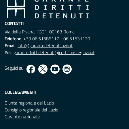
CONTATTI
Via della Pisana, 1301 00163 Roma
Telefono
: +39 06.51686117 - 06.51531120
Email
:
info@garantedetenutilazio.it
Pec
:
garantedirittidetenuti@cert.consreglazio.it
Seguici su
COLLEGAMENTI
Giunta regionale del Lazio
Consiglio regionale del Lazio
Garante nazionale