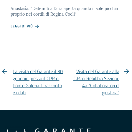
Anastasìa: “Detenuti all’aria aperta quando il sole picchia
proprio nei cortili di Regina Coeli”
LEGGI DI PIÙ
La visita del Garante il 30
Visita del Garante alla
gennaio presso il CPR di
C.R. di Rebibbia Sezione
Ponte Galeria. Il racconto
4a “Collaboratori di
e i dati
giustizia”