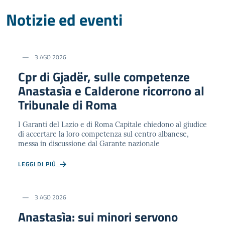
Notizie ed eventi
3 AGO 2026
Cpr di Gjadër, sulle competenze
Anastasìa e Calderone ricorrono al
Tribunale di Roma
I Garanti del Lazio e di Roma Capitale chiedono al giudice
di accertare la loro competenza sul centro albanese,
messa in discussione dal Garante nazionale
LEGGI DI PIÙ
3 AGO 2026
Anastasìa: sui minori servono