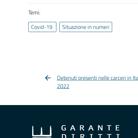
Temi:
Covid-19
Situazione in numeri
Detenuti presenti nelle carceri in It
2022