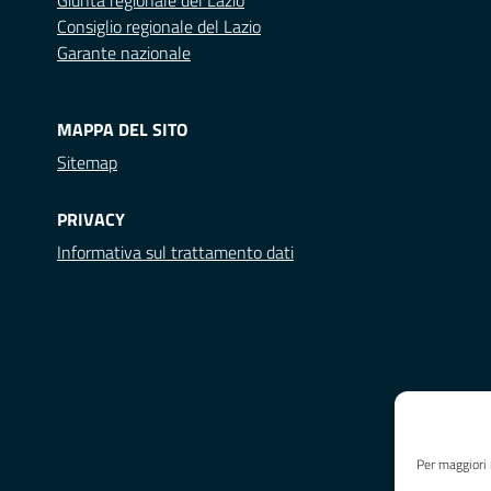
Giunta regionale del Lazio
Consiglio regionale del Lazio
Garante nazionale
MAPPA DEL SITO
Sitemap
PRIVACY
Informativa sul trattamento dati
Per maggiori 