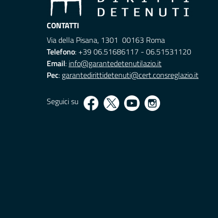
CONTATTI
Via della Pisana, 1301 00163 Roma
Telefono
: +39 06.51686117 - 06.51531120
Email
:
info@garantedetenutilazio.it
Pec
:
garantedirittidetenuti@cert.consreglazio.it
Seguici su