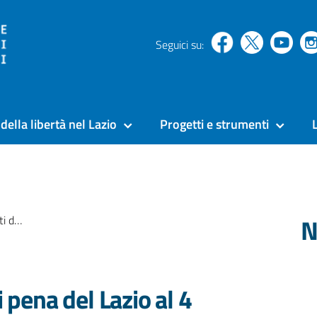
Seguici su:
della libertà nel Lazio
Progetti e strumenti
N
ile 2022
i pena del Lazio al 4