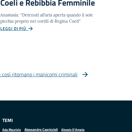
Coeli e Rebibbia Femminile
Anastasìa: “Detenuti all’aria aperta quando il sole
picchia proprio nei cortili di Regina Coeli”
LEGGI DI PIÙ
 così ritornano i manicomi criminali
TEMI
Alessandro Capriccioli
Alessio D'Amato
Ada Maurizio