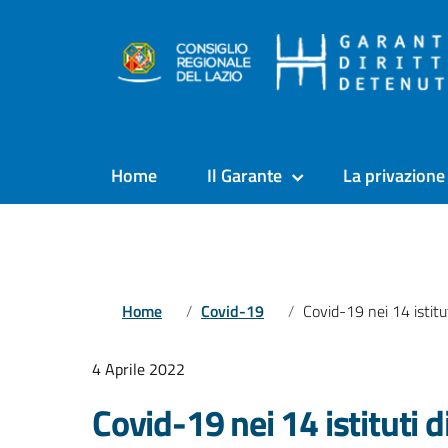
Home
Il Garante
La privazione 
Home
Covid-19
Covid-19 nei 14 istituti di pena del Lazio al 4 apr
4 Aprile 2022
Covid-19 nei 14 istituti d