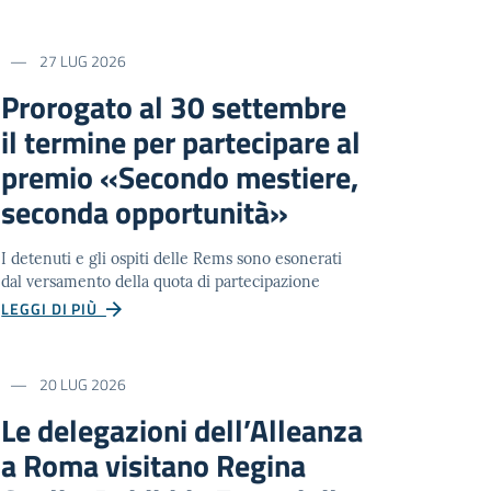
27 LUG 2026
Prorogato al 30 settembre
il termine per partecipare al
premio «Secondo mestiere,
seconda opportunità»
I detenuti e gli ospiti delle Rems sono esonerati
dal versamento della quota di partecipazione
LEGGI DI PIÙ
20 LUG 2026
Le delegazioni dell’Alleanza
a Roma visitano Regina