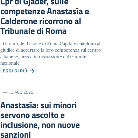
Cpr di Gjadër, sulle
competenze Anastasìa e
Calderone ricorrono al
Tribunale di Roma
I Garanti del Lazio e di Roma Capitale chiedono al
giudice di accertare la loro competenza sul centro
albanese, messa in discussione dal Garante
nazionale
LEGGI DI PIÙ
3 AGO 2026
Anastasìa: sui minori
servono ascolto e
inclusione, non nuove
sanzioni