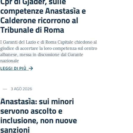
Cpr di Gjadër, sulle
competenze Anastasìa e
Calderone ricorrono al
Tribunale di Roma
I Garanti del Lazio e di Roma Capitale chiedono al
giudice di accertare la loro competenza sul centro
albanese, messa in discussione dal Garante
nazionale
LEGGI DI PIÙ
3 AGO 2026
Anastasìa: sui minori
servono ascolto e
inclusione, non nuove
sanzioni