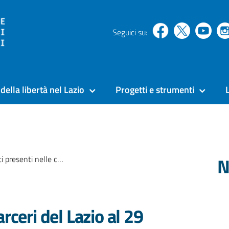
Seguici su:
della libertà nel Lazio
Progetti e strumenti
N
elle carceri del Lazio al 29 febbraio 2020
rceri del Lazio al 29