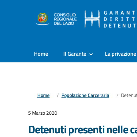
Home
Il Garante
La privazione 
Home
Popolazione Carceraria
Detenuti presenti n
5 Marzo 2020
Detenuti presenti nelle ca