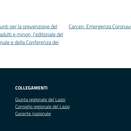
nti per la prevenzione del
Carceri. Emergenza Coronavir
dulti e minori, l’editoriale del
nale e della Conferenza dei
COLLEGAMENTI
Giunta regionale del Lazio
Consiglio regionale del Lazio
Garante nazionale