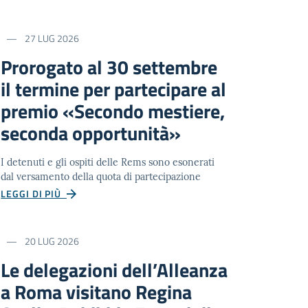
27 LUG 2026
Prorogato al 30 settembre
il termine per partecipare al
premio «Secondo mestiere,
seconda opportunità»
I detenuti e gli ospiti delle Rems sono esonerati
dal versamento della quota di partecipazione
LEGGI DI PIÙ
20 LUG 2026
Le delegazioni dell’Alleanza
a Roma visitano Regina