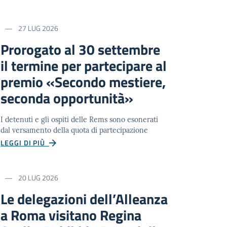
27 LUG 2026
Prorogato al 30 settembre
il termine per partecipare al
premio «Secondo mestiere,
seconda opportunità»
I detenuti e gli ospiti delle Rems sono esonerati
dal versamento della quota di partecipazione
LEGGI DI PIÙ
20 LUG 2026
Le delegazioni dell’Alleanza
a Roma visitano Regina