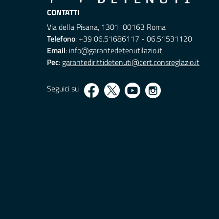
CONTATTI
Via della Pisana, 1301 00163 Roma
Telefono
: +39 06.51686117 - 06.51531120
Email
:
info@garantedetenutilazio.it
Pec
:
garantedirittidetenuti@cert.consreglazio.it
Seguici su