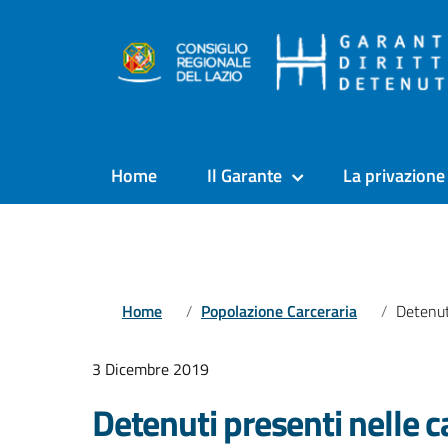
Home
Il Garante
La privazione 
Home
Popolazione Carceraria
Detenuti presenti n
3 Dicembre 2019
Detenuti presenti nelle ca