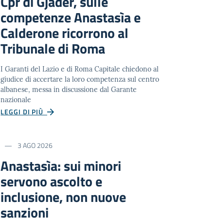
Cpr di Gjadër, sulle
competenze Anastasìa e
Calderone ricorrono al
Tribunale di Roma
I Garanti del Lazio e di Roma Capitale chiedono al
giudice di accertare la loro competenza sul centro
albanese, messa in discussione dal Garante
nazionale
LEGGI DI PIÙ
3 AGO 2026
Anastasìa: sui minori
servono ascolto e
inclusione, non nuove
sanzioni