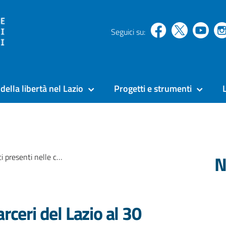
Seguici su:
della libertà nel Lazio
Progetti e strumenti
N
elle carceri del Lazio al 30 novembre 2019
rceri del Lazio al 30