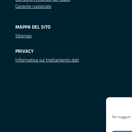
Garante nazionale
MAPPA DEL SITO
Sitemap
PRIVACY
Informativa sul trattamento dati
Per maggiori 