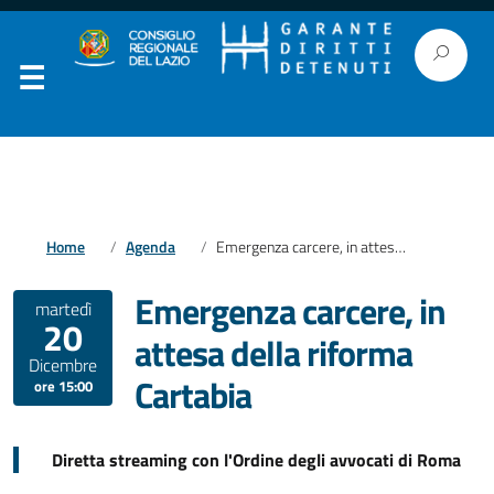
Home
Agenda
Emergenza carcere, in attesa della riforma Cartabia
Emergenza carcere, in
martedì
20
attesa della riforma
Dicembre
Cartabia
ore 15:00
Diretta streaming con l'Ordine degli avvocati di Roma