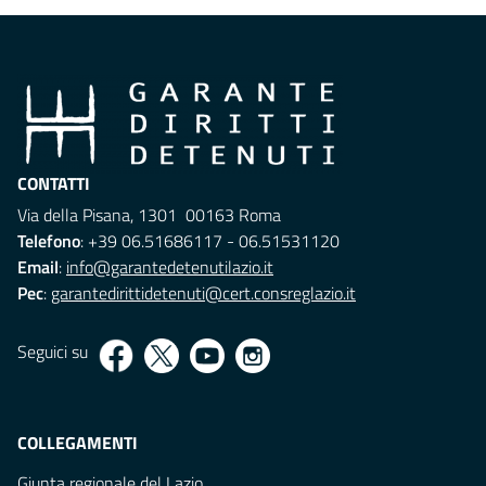
CONTATTI
Via della Pisana, 1301 00163 Roma
Telefono
: +39 06.51686117 - 06.51531120
Email
:
info@garantedetenutilazio.it
Pec
:
garantedirittidetenuti@cert.consreglazio.it
Seguici su
COLLEGAMENTI
Giunta regionale del Lazio