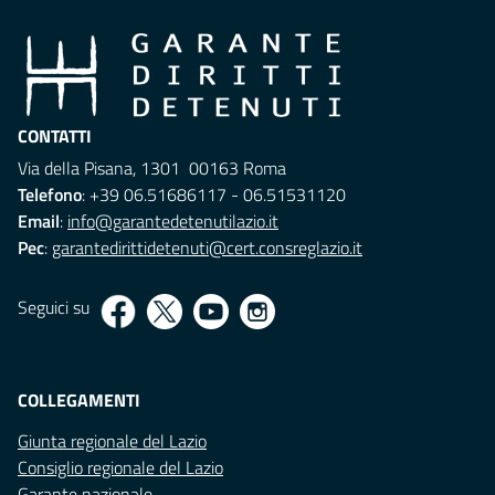
CONTATTI
Via della Pisana, 1301 00163 Roma
Telefono
: +39 06.51686117 - 06.51531120
Email
:
info@garantedetenutilazio.it
Pec
:
garantedirittidetenuti@cert.consreglazio.it
Seguici su
COLLEGAMENTI
Giunta regionale del Lazio
Consiglio regionale del Lazio
Garante nazionale