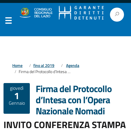
Home
fino al 2019
Agenda
Firma del Protocollo d’Intesa con l’Opera Nazionale Nomadi
Firma del Protocollo
giovedì
1
d’Intesa con l’Opera
Gennaio
Nazionale Nomadi
INVITO CONFERENZA STAMPA