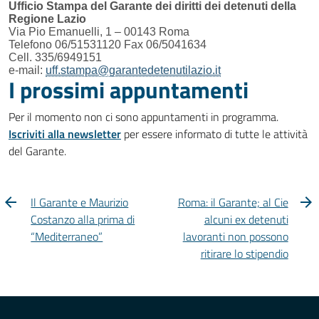
Ufficio Stampa del Garante dei diritti dei detenuti della
Regione Lazio
Via Pio Emanuelli, 1 – 00143 Roma
Telefono 06/51531120 Fax 06/5041634
Cell. 335/6949151
e-mail:
uff.stampa@garantedetenutilazio.it
I prossimi appuntamenti
Per il momento non ci sono appuntamenti in programma.
Iscriviti alla newsletter
per essere informato di tutte le attività
del Garante.
Il Garante e Maurizio
Roma: il Garante; al Cie
Costanzo alla prima di
alcuni ex detenuti
“Mediterraneo”
lavoranti non possono
ritirare lo stipendio