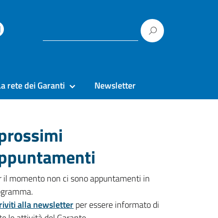
La rete dei Garanti
Newsletter
 prossimi
ppuntamenti
r il momento non ci sono appuntamenti in
ogramma.
riviti alla newsletter
per essere informato di
te le attività del Garante.