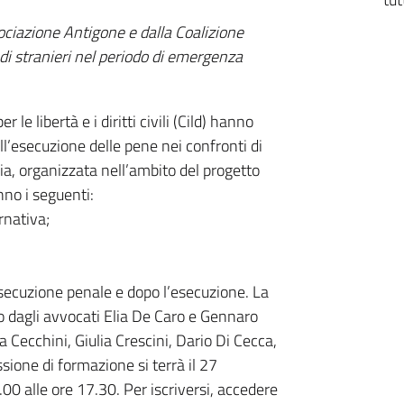
sociazione Antigone e dalla Coalizione
e di stranieri nel periodo di emergenza
le libertà e i diritti civili (Cild) hanno
ll’esecuzione delle pene nei confronti di
ia, organizzata nell’ambito del progetto
nno i seguenti:
ernativa;
secuzione penale e dopo l’esecuzione. La
o dagli avvocati Elia De Caro e Gennaro
a Cecchini, Giulia Crescini, Dario Di Cecca,
sione di formazione si terrà il 27
.00 alle ore 17.30. Per iscriversi, accedere