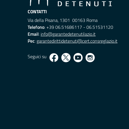
CONTATTI
Via della Pisana, 1301 00163 Roma
Telefono
: +39 06.51686117 - 06.51531120
Email
:
info@garantedetenutilazio.it
Pec
:
garantedirittidetenuti@cert.consreglazio.it
Seguici su