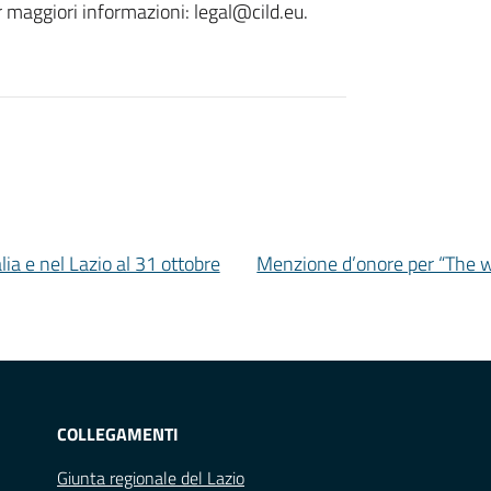
r maggiori informazioni: legal@cild.eu.
lia e nel Lazio al 31 ottobre
Menzione d’onore per “The w
COLLEGAMENTI
Giunta regionale del Lazio