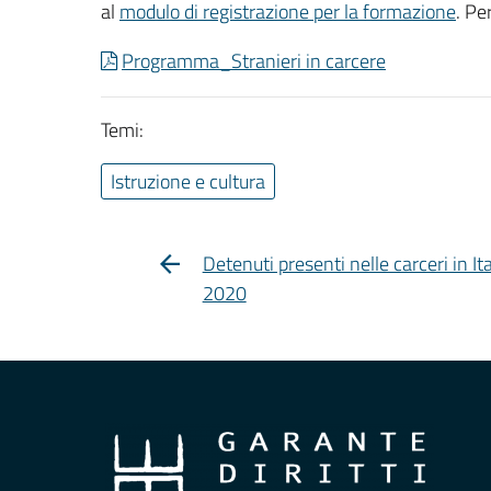
al
modulo di registrazione per la formazione
. Pe
Programma_Stranieri in carcere
Temi:
Istruzione e cultura
Detenuti presenti nelle carceri in Ita
2020