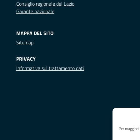
Consiglio regionale del Lazio
Garante nazionale
MAPPA DEL SITO
Sitemap
PRIVACY
Informativa sul trattamento dati
Per maggiori 