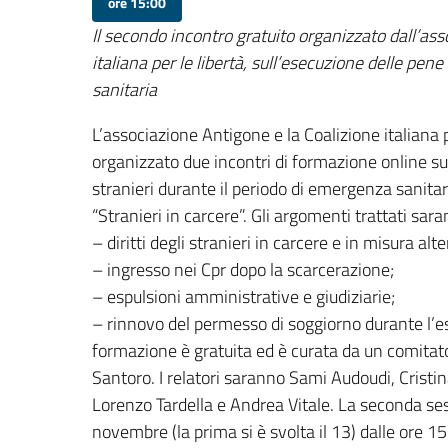
ore 15:00
Il secondo incontro gratuito organizzato dall’as
italiana per le libertà, sull’esecuzione delle pen
sanitaria
L’associazione Antigone e la Coalizione italiana per 
organizzato due incontri di formazione online su
stranieri durante il periodo di emergenza sanitar
“Stranieri in carcere”. Gli argomenti trattati sara
– diritti degli stranieri in carcere e in misura alt
– ingresso nei Cpr dopo la scarcerazione;
– espulsioni amministrative e giudiziarie;
– rinnovo del permesso di soggiorno durante l’e
formazione è gratuita ed è curata da un comitat
Santoro. I relatori saranno Sami Audoudi, Cristin
Lorenzo Tardella e Andrea Vitale. La seconda ses
novembre (la prima si è svolta il 13) dalle ore 15