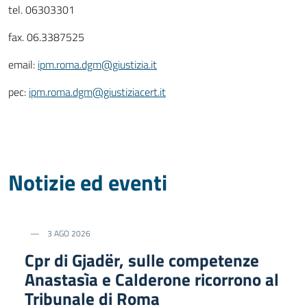
tel. 06303301
fax. 06.3387525
email:
ipm.roma.dgm@giustizia.it
pec:
ipm.roma.dgm@giustiziacert.it
Notizie ed eventi
3 AGO 2026
Cpr di Gjadër, sulle competenze
Anastasìa e Calderone ricorrono al
Tribunale di Roma