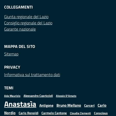
COLLEGAMENTI
Giunta regionale del Lazio
Consiglio regionale del Lazio
Garante nazionale
MAPPA DEL SITO
Sitemap
PRIVACY
Informativa sul trattamento dati
TEMI
Alessandro Capriccioli
Alessio D'Amato
Ada Maurizio
Anastasìa
Bruno Mellano
Carlo
Antigone
Carceri
Nordio
Carlo Renoldi
Carmelo Cantone
Conscious
Claudia Clementi