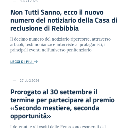
3 AGO 2026
Non Tutti Sanno, ecco il nuovo
numero del notiziario della Casa di
reclusione di Rebibbia
Il decimo numero del notiziario ripercorre, attraverso
articoli, testimonianze e interviste ai protagonisti, i
principali eventi nell’universo penitenziario
LEGGI DI PIÙ
27 LUG 2026
Prorogato al 30 settembre il
termine per partecipare al premio
«Secondo mestiere, seconda
opportunità»
I detenuti e gli ospiti delle Rems sono esonerati dal