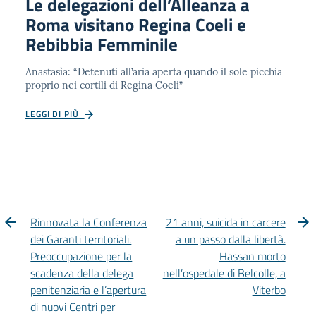
Le delegazioni dell’Alleanza a
Roma visitano Regina Coeli e
Rebibbia Femminile
Anastasìa: “Detenuti all’aria aperta quando il sole picchia
proprio nei cortili di Regina Coeli”
LEGGI DI PIÙ
Rinnovata la Conferenza
21 anni, suicida in carcere
dei Garanti territoriali.
a un passo dalla libertà.
Preoccupazione per la
Hassan morto
scadenza della delega
nell’ospedale di Belcolle, a
penitenziaria e l’apertura
Viterbo
di nuovi Centri per