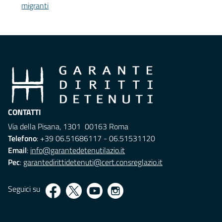
migranti
CONTATTI
Via della Pisana, 1301 00163 Roma
Telefono
: +39 06.51686117 - 06.51531120
Email
:
info@garantedetenutilazio.it
Pec
:
garantedirittidetenuti@cert.consreglazio.it
Seguici su