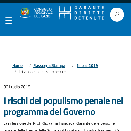
Home
Rassegna Stampa
fino al 2019
I rischi del populismo penale nel programma del Governo
30 Luglio 2018
I rischi del populismo penale nel
programma del Governo
La riflessione del Prof. Giovanni Fiandaca, Garante delle persone
private della libertà della Sicilia, pubblicata su Il Foglio di giovedì 26