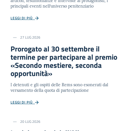
articoli, testimonianze e interviste ai protagonisti, i
principali eventi nell’universo penitenziario
LEGGI DI PIÙ
27 LUG 2026
Prorogato al 30 settembre il
termine per partecipare al premio
«Secondo mestiere, seconda
opportunità»
I detenuti e gli ospiti delle Rems sono esonerati dal
versamento della quota di partecipazione
LEGGI DI PIÙ
20 LUG 2026