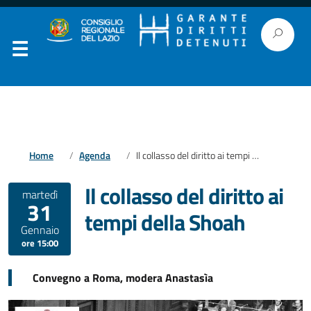
Home
Agenda
Il collasso del diritto ai tempi della Shoah
Il collasso del diritto ai
martedì
31
tempi della Shoah
Gennaio
ore 15:00
Convegno a Roma, modera Anastasìa