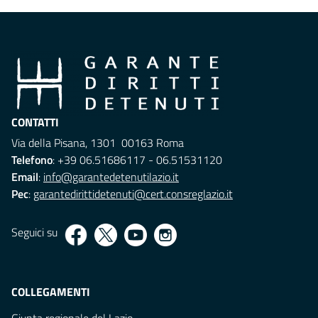
CONTATTI
Via della Pisana, 1301 00163 Roma
Telefono
: +39 06.51686117 - 06.51531120
Email
:
info@garantedetenutilazio.it
Pec
:
garantedirittidetenuti@cert.consreglazio.it
Seguici su
COLLEGAMENTI