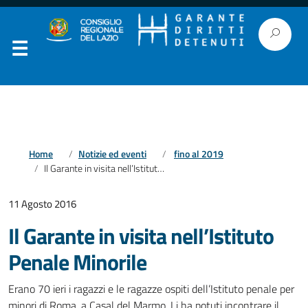
Home
Notizie ed eventi
fino al 2019
Il Garante in visita nell’Istituto Penale Minorile
11 Agosto 2016
Il Garante in visita nell’Istituto
Penale Minorile
Erano 70 ieri i ragazzi e le ragazze ospiti dell’Istituto penale per
minori di Roma, a Casal del Marmo. Li ha potuti incontrare il