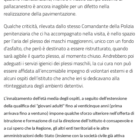
pallacanestro è ancora inagibile per un difetto nella
realizzazione della pavimentazione.
Qualche criticità, rilevata dallo stesso Comandante della Polizia
penitenziaria che ci ha accompagnato nella visita, è nello spazio
per l’aria del plesso dei maschi maggiorenni, unico con un fondo
d’asfalto, che però è destinato a essere ristrutturato, quando
sarà agibile il quarto plesso, al momento chiuso. Andrebbero poi
adeguati i servizi igienici dei plessi maschili, la cui cura non può
essere affidata all’encomiabile impegno di volontari esterni e di
alcuni ospiti dell’istituto che anche ieri si dedicavano alla
ritinteggiatura degli ambienti detentivi.
L’innalzamento dell’età media degli ospiti, a seguito dell’estensione
della qualifica dei “giovani adulti” fino ai venticinque anni (prima
arrivava fino a ventuno) impone qualche sforzo ulteriore nell’offerta di
istruzione e formazione di cui la direzione dell’Istituto è consapevole e
a cui spero che la Regione, gli altri enti territoriali e le altre
amministrazioni dello Stato (insieme con la società civile già attiva