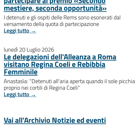
partecipare al premio «Secondo
mestiere, seconda opportunità»
I detenuti e gli ospiti delle Rems sono esonerati dal
versamento della quota di partecipazione
Leggi tutto →
lunedì 20 Luglio 2026
Le delegazioni dell'Alleanza a Roma
visitano Regina Coeli e Rebibbia
Femminile
Anastasìa: "Detenuti all'aria aperta quando il sole picchia
proprio nei cortili di Regina Coeli"
Leggi tutto →
Vai all'Archivio Notizie ed eventi