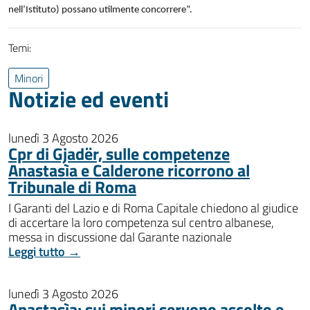
nell’Istituto) possano utilmente concorrere”.
Temi:
Minori
Notizie ed eventi
lunedì 3 Agosto 2026
Cpr di Gjadër, sulle competenze
Anastasìa e Calderone ricorrono al
Tribunale di Roma
I Garanti del Lazio e di Roma Capitale chiedono al giudice
di accertare la loro competenza sul centro albanese,
messa in discussione dal Garante nazionale
Leggi tutto →
lunedì 3 Agosto 2026
Anastasìa: sui minori servono ascolto e