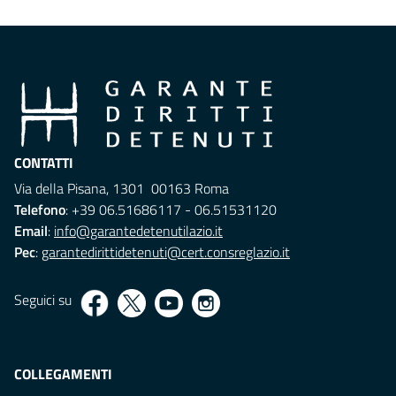
CONTATTI
Via della Pisana, 1301 00163 Roma
Telefono
: +39 06.51686117 - 06.51531120
Email
:
info@garantedetenutilazio.it
Pec
:
garantedirittidetenuti@cert.consreglazio.it
Seguici su
COLLEGAMENTI