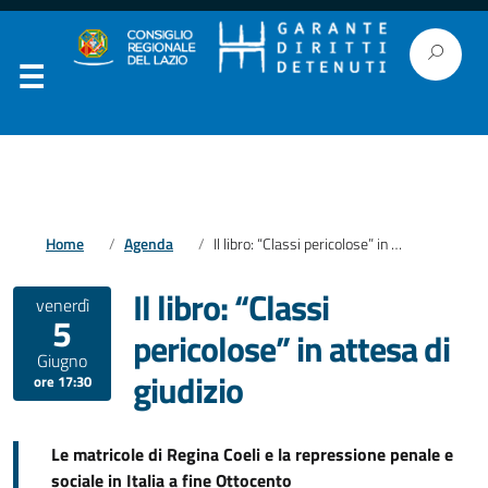
Home
Agenda
Il libro: “Classi pericolose” in attesa di giudizio
Il libro: “Classi
venerdì
5
pericolose” in attesa di
Giugno
giudizio
ore 17:30
Le matricole di Regina Coeli e la repressione penale e
sociale in Italia a fine Ottocento