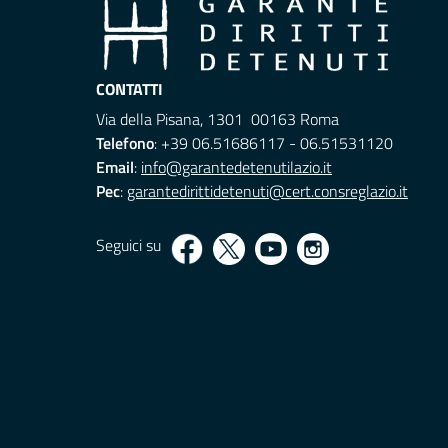
CONTATTI
Via della Pisana, 1301 00163 Roma
Telefono
: +39 06.51686117 - 06.51531120
Email
:
info@garantedetenutilazio.it
Pec
:
garantedirittidetenuti@cert.consreglazio.it
Seguici su