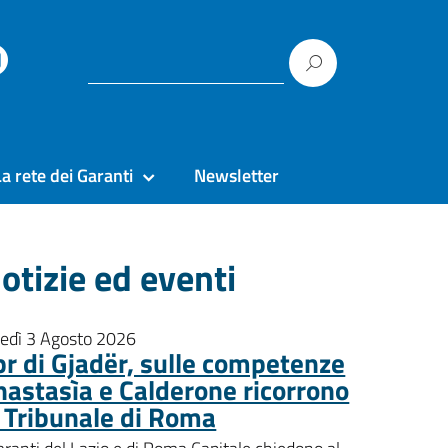
La rete dei Garanti
Newsletter
otizie ed eventi
nedì 3 Agosto 2026
pr di Gjadër, sulle competenze
nastasìa e Calderone ricorrono
l Tribunale di Roma