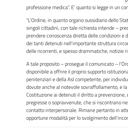
professione medica”. E’ quanto si legge in un 
“L’Ordine, in quanto organo sussidiario dello Stat
singoli cittadini, con tale richiesta intende – pr
prendere conoscenza diretta delle condizioni e 
dei tanti detenuti nell’importante struttura circo
delle ricorrenti, e spesso drammatiche, notizie r
A tale proposito – prosegue il comunicato – l’Or
disponibile a offrire il proprio supporto istituzion
penitenziari e della Asl competente, per individ
dovute anche al notevole sovraffollamento, e la 
Costituzione ai detenuti il diritto a prevenzione, 
pregresse o sopravvenute, che si riscontrano nell
contatto interpersonale. Rimane pertanto in atte
opportune modalità per lo svolgimento dell’incon