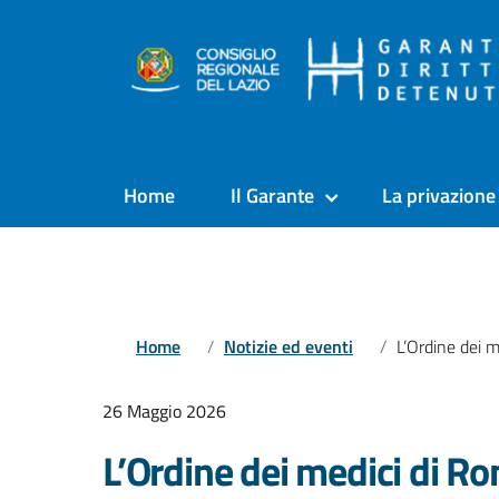
Home
Il Garante
La privazione 
Home
Notizie ed eventi
L’Ordine dei medici di Roma chiede un inc
26 Maggio 2026
L’Ordine dei medici di R